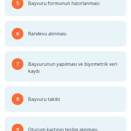
5
Başvuru formunun hazırlanması
6
Randevu alınması
7
Başvurunun yapılması ve biyometrik veri
kaydı
8
Başvuru takibi
9
Oturum kartının teslim alınması