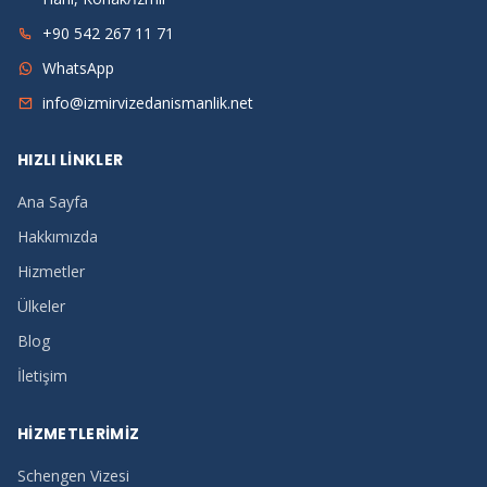
+90 542 267 11 71
WhatsApp
info@izmirvizedanismanlik.net
HIZLI LINKLER
Ana Sayfa
Hakkımızda
Hizmetler
Ülkeler
Blog
İletişim
HIZMETLERIMIZ
Schengen Vizesi