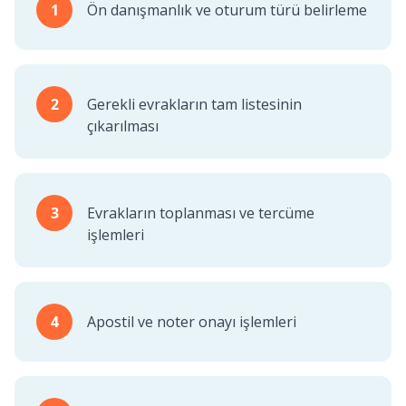
1
Ön danışmanlık ve oturum türü belirleme
2
Gerekli evrakların tam listesinin
çıkarılması
3
Evrakların toplanması ve tercüme
işlemleri
4
Apostil ve noter onayı işlemleri