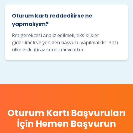
Oturum kartı reddedilirse ne
yapmalıyım?
Ret gerekçesi analiz edilmeli, eksiklikler
giderilmeli ve yeniden başvuru yapılmalıdır. Bazı
ülkelerde itiraz süreci mevcuttur.
Oturum Kartı Başvuruları
İçin Hemen Başvurun