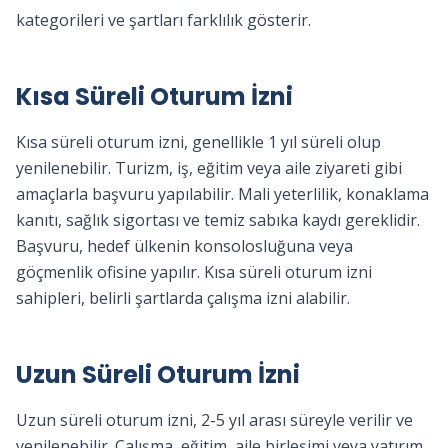
kategorileri ve şartları farklılık gösterir.
Kısa Süreli Oturum İzni
Kısa süreli oturum izni, genellikle 1 yıl süreli olup
yenilenebilir. Turizm, iş, eğitim veya aile ziyareti gibi
amaçlarla başvuru yapılabilir. Mali yeterlilik, konaklama
kanıtı, sağlık sigortası ve temiz sabıka kaydı gereklidir.
Başvuru, hedef ülkenin konsolosluğuna veya
göçmenlik ofisine yapılır. Kısa süreli oturum izni
sahipleri, belirli şartlarda çalışma izni alabilir.
Uzun Süreli Oturum İzni
Uzun süreli oturum izni, 2-5 yıl arası süreyle verilir ve
yenilenebilir. Çalışma, eğitim, aile birleşimi veya yatırım